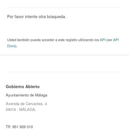
Por favor intente otra búsqueda.
Usted también puede acceder a este registro utilizando los
API
(ver
API
Docs
).
Gobierno Abierto
Ayuntamiento de Málaga
Avenida de Cervantes, 4
29016 - MÁLAGA.
Tlf:
951 926 010