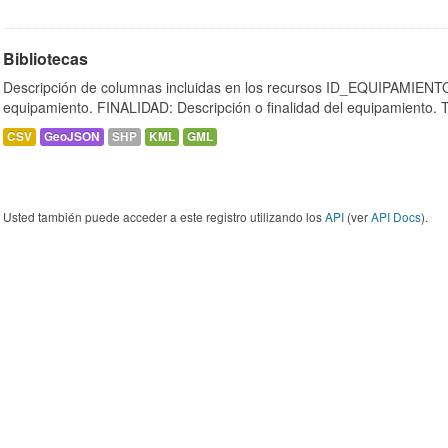
Bibliotecas
Descripción de columnas incluidas en los recursos ID_EQUIPAMIENTO:
equipamiento. FINALIDAD: Descripción o finalidad del equipamiento.
CSV
GeoJSON
SHP
KML
GML
Usted también puede acceder a este registro utilizando los
API
(ver
API Docs
).