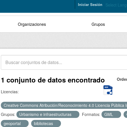
Iniciar Sesión
Select Lan
Organizaciones
Grupos
1 conjunto de datos encontrado
Orde
Licencias:
Creative Commons Atribución/Reconocimiento 4.0 Licencia Pública 
Grupos:
Urbanismo e infraestructuras
Formatos:
GML
geoportal
bibliotecas