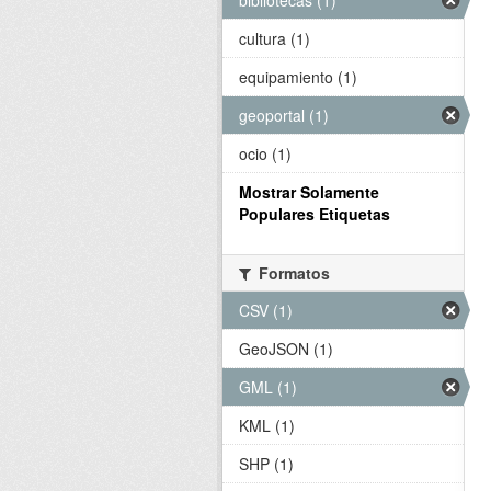
bibliotecas (1)
cultura (1)
equipamiento (1)
geoportal (1)
ocio (1)
Mostrar Solamente
Populares Etiquetas
Formatos
CSV (1)
GeoJSON (1)
GML (1)
KML (1)
SHP (1)