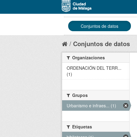
Conjuntos de datos
Conjuntos de datos
Organizaciones
ORDENACIÓN DEL TERR...
(1)
Grupos
Urbanismo e infraes... (1)
Etiquetas