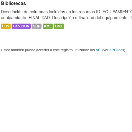
Bibliotecas
Descripción de columnas incluidas en los recursos ID_EQUIPAMIENTO:
equipamiento. FINALIDAD: Descripción o finalidad del equipamiento.
CSV
GeoJSON
SHP
KML
GML
Usted también puede acceder a este registro utilizando los
API
(ver
API Docs
).