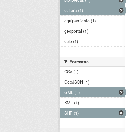
bibliotecas (1)
cultura (1)
equipamiento (1)
geoportal (1)
ocio (1)
Formatos
CSV (1)
GeoJSON (1)
GML (1)
KML (1)
SHP (1)