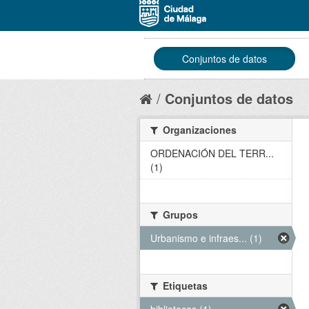
Conjuntos de datos
Conjuntos de datos
Organizaciones
ORDENACIÓN DEL TERR...
(1)
Grupos
Urbanismo e infraes... (1)
Etiquetas