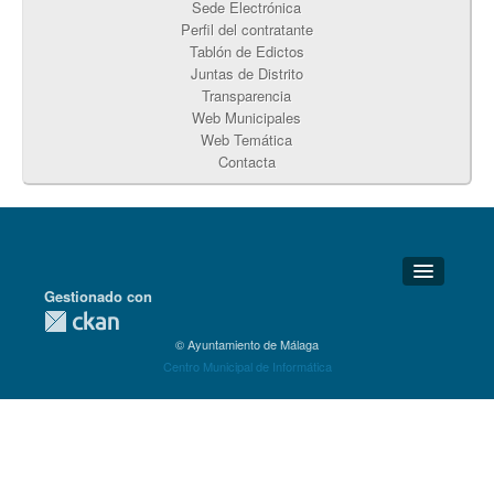
Sede Electrónica
Perfil del contratante
Tablón de Edictos
Juntas de Distrito
Transparencia
Web Municipales
Web Temática
Contacta
Gestionado con
Detalles Técnicos
© Ayuntamiento de Málaga
Soporte Técnico
Centro Municipal de Informática
Disponibilidad
Aviso legal