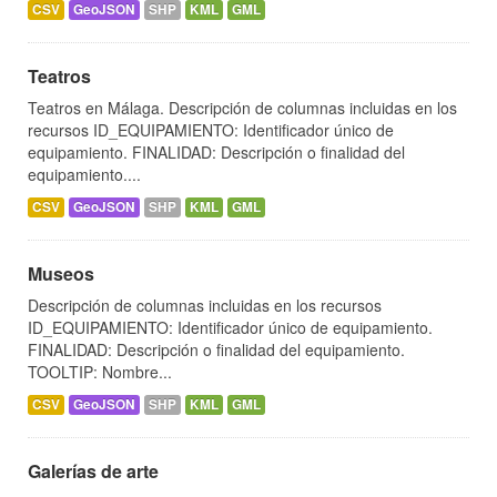
CSV
GeoJSON
SHP
KML
GML
Teatros
Teatros en Málaga. Descripción de columnas incluidas en los
recursos ID_EQUIPAMIENTO: Identificador único de
equipamiento. FINALIDAD: Descripción o finalidad del
equipamiento....
CSV
GeoJSON
SHP
KML
GML
Museos
Descripción de columnas incluidas en los recursos
ID_EQUIPAMIENTO: Identificador único de equipamiento.
FINALIDAD: Descripción o finalidad del equipamiento.
TOOLTIP: Nombre...
CSV
GeoJSON
SHP
KML
GML
Galerías de arte