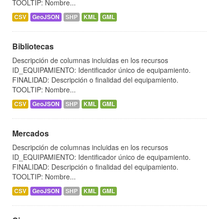
TOOLTIP: Nombre...
CSV
GeoJSON
SHP
KML
GML
Bibliotecas
Descripción de columnas incluidas en los recursos
ID_EQUIPAMIENTO: Identificador único de equipamiento.
FINALIDAD: Descripción o finalidad del equipamiento.
TOOLTIP: Nombre...
CSV
GeoJSON
SHP
KML
GML
Mercados
Descripción de columnas incluidas en los recursos
ID_EQUIPAMIENTO: Identificador único de equipamiento.
FINALIDAD: Descripción o finalidad del equipamiento.
TOOLTIP: Nombre...
CSV
GeoJSON
SHP
KML
GML