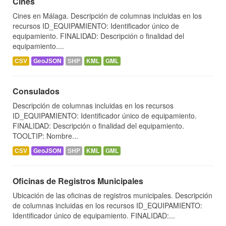
Cines
Cines en Málaga. Descripción de columnas incluidas en los
recursos ID_EQUIPAMIENTO: Identificador único de
equipamiento. FINALIDAD: Descripción o finalidad del
equipamiento....
CSV
GeoJSON
SHP
KML
GML
Consulados
Descripción de columnas incluidas en los recursos
ID_EQUIPAMIENTO: Identificador único de equipamiento.
FINALIDAD: Descripción o finalidad del equipamiento.
TOOLTIP: Nombre...
CSV
GeoJSON
SHP
KML
GML
Oficinas de Registros Municipales
Ubicación de las oficinas de registros municipales. Descripción
de columnas incluidas en los recursos ID_EQUIPAMIENTO:
Identificador único de equipamiento. FINALIDAD:...