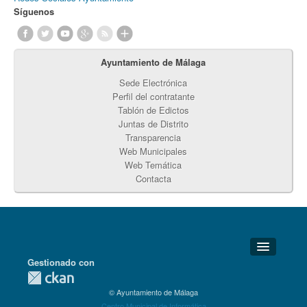
Síguenos
Ayuntamiento de Málaga
Sede Electrónica
Perfil del contratante
Tablón de Edictos
Juntas de Distrito
Transparencia
Web Municipales
Web Temática
Contacta
Gestionado con
Detalles Técnicos
© Ayuntamiento de Málaga
Soporte Técnico
Centro Municipal de Informática