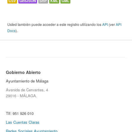
CSV
GeoJSON
SHP
KML
GML
Usted también puede acceder a este registro utilizando los
API
(ver
API
Docs
).
Gobierno Abierto
Ayuntamiento de Málaga
Avenida de Cervantes, 4
29016 - MÁLAGA.
Tlf:
951 926 010
Las Cuentas Claras
Redes Sociales Ayuntamiento