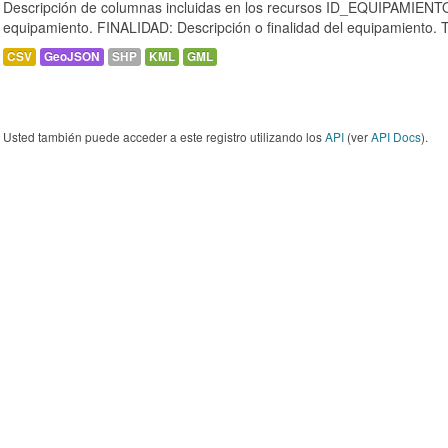
Descripción de columnas incluidas en los recursos ID_EQUIPAMIENTO:
equipamiento. FINALIDAD: Descripción o finalidad del equipamiento.
CSV
GeoJSON
SHP
KML
GML
Usted también puede acceder a este registro utilizando los
API
(ver
API Docs
).