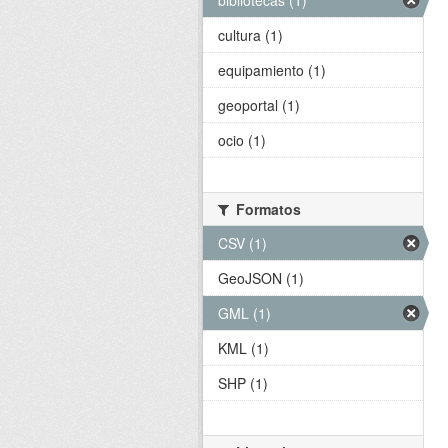
bibliotecas (1)
cultura (1)
equipamiento (1)
geoportal (1)
ocio (1)
Formatos
CSV (1)
GeoJSON (1)
GML (1)
KML (1)
SHP (1)