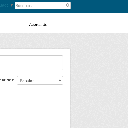
guage
▼
Acerca de
nar por