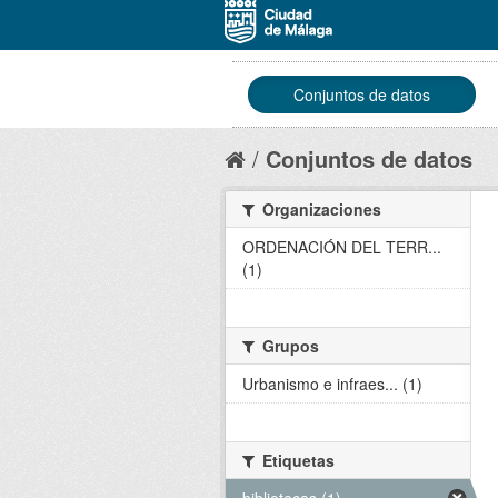
Conjuntos de datos
Conjuntos de datos
Organizaciones
ORDENACIÓN DEL TERR...
(1)
Grupos
Urbanismo e infraes... (1)
Etiquetas