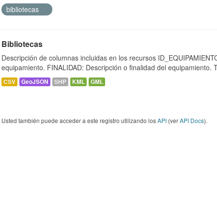
bibliotecas
Bibliotecas
Descripción de columnas incluidas en los recursos ID_EQUIPAMIENTO:
equipamiento. FINALIDAD: Descripción o finalidad del equipamiento.
CSV
GeoJSON
SHP
KML
GML
Usted también puede acceder a este registro utilizando los
API
(ver
API Docs
).