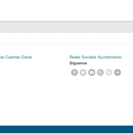
Las Cuentas Claras
Redes Sociales Ayuntamiento
Síguenos