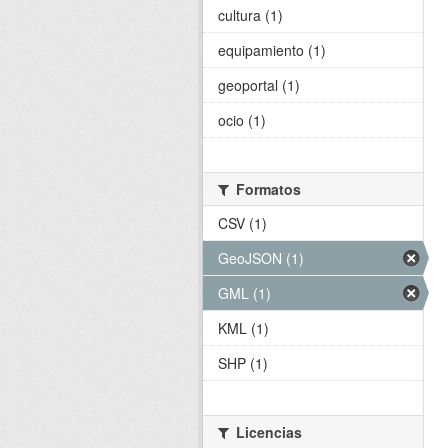
cultura (1)
equipamiento (1)
geoportal (1)
ocio (1)
Formatos
CSV (1)
GeoJSON (1)
GML (1)
KML (1)
SHP (1)
Licencias