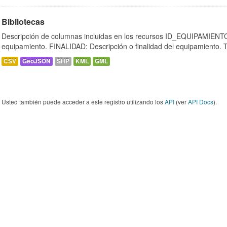
Bibliotecas
Descripción de columnas incluidas en los recursos ID_EQUIPAMIENTO:
equipamiento. FINALIDAD: Descripción o finalidad del equipamiento.
CSV
GeoJSON
SHP
KML
GML
Usted también puede acceder a este registro utilizando los
API
(ver
API Docs
).