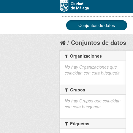
Conjuntos de datos
Conjuntos de datos
Organizaciones
No hay Organizaciones que
coincidan con esta búsqueda
Grupos
No hay Grupos que coincidan
con esta búsqueda
Etiquetas