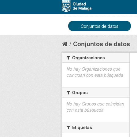
Conjuntos de datos
Conjuntos de datos
Organizaciones
No hay Organizaciones que
coincidan con esta búsqueda
Grupos
No hay Grupos que coincidan
con esta búsqueda
Etiquetas