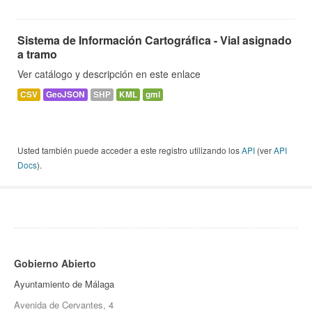
Sistema de Información Cartográfica - Vial asignado
a tramo
Ver catálogo y descripción en este enlace
CSV
GeoJSON
SHP
KML
gml
Usted también puede acceder a este registro utilizando los
API
(ver
API
Docs
).
Gobierno Abierto
Ayuntamiento de Málaga
Avenida de Cervantes, 4