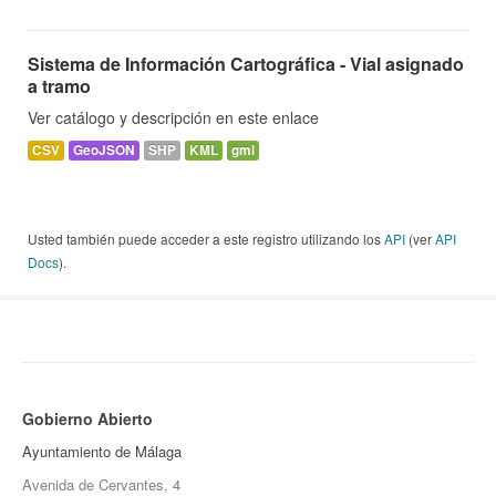
Sistema de Información Cartográfica - Vial asignado
a tramo
Ver catálogo y descripción en este enlace
CSV
GeoJSON
SHP
KML
gml
Usted también puede acceder a este registro utilizando los
API
(ver
API
Docs
).
Gobierno Abierto
Ayuntamiento de Málaga
Avenida de Cervantes, 4