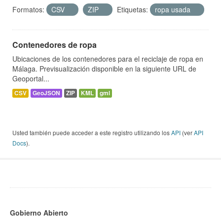
Formatos:
CSV
ZIP
Etiquetas:
ropa usada
Contenedores de ropa
Ubicaciones de los contenedores para el reciclaje de ropa en
Málaga. Previsualización disponible en la siguiente URL de
Geoportal...
CSV
GeoJSON
ZIP
KML
gml
Usted también puede acceder a este registro utilizando los
API
(ver
API
Docs
).
Gobierno Abierto