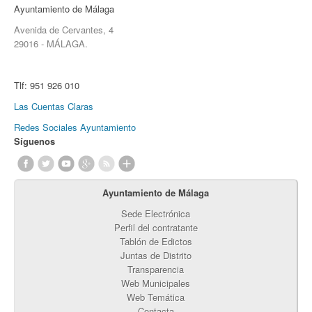
Ayuntamiento de Málaga
Avenida de Cervantes, 4
29016 - MÁLAGA.
Tlf:
951 926 010
Las Cuentas Claras
Redes Sociales Ayuntamiento
Síguenos
Ayuntamiento de Málaga
Sede Electrónica
Perfil del contratante
Tablón de Edictos
Juntas de Distrito
Transparencia
Web Municipales
Web Temática
Contacta