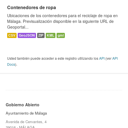
Contenedores de ropa
Ubicaciones de los contenedores para el reciclaje de ropa en
Málaga. Previsualización disponible en la siguiente URL de
Geoportal...
CSV
GeoJSON
ZIP
KML
gml
Usted también puede acceder a este registro utilizando los
API
(ver
API
Docs
).
Gobierno Abierto
Ayuntamiento de Málaga
Avenida de Cervantes, 4
29016 - MÁLAGA.