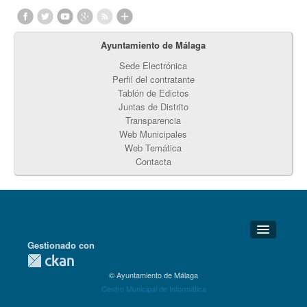
Ayuntamiento de Málaga
Sede Electrónica
Perfil del contratante
Tablón de Edictos
Juntas de Distrito
Transparencia
Web Municipales
Web Temática
Contacta
Gestionado con
Detalles Técnicos
© Ayuntamiento de Málaga
Soporte Técnico
Centro Municipal de Informática
Disponibilidad