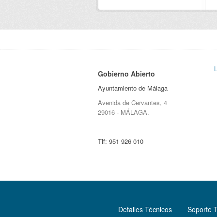
Gobierno Abierto
Ayuntamiento de Málaga
Avenida de Cervantes, 4
29016 - MÁLAGA.
Tlf:
951 926 010
Detalles Técnicos
Soporte 