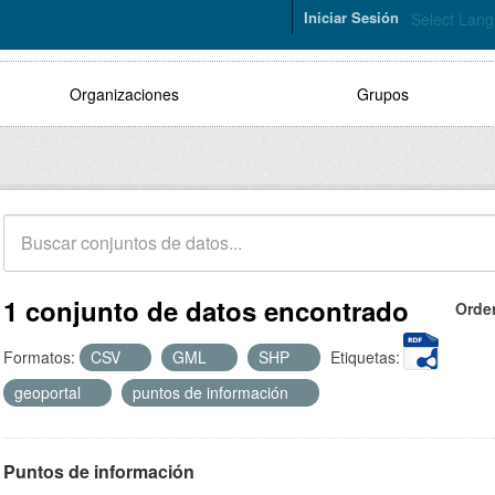
Iniciar Sesión
Select Lan
Organizaciones
Grupos
1 conjunto de datos encontrado
Orde
Formatos:
CSV
GML
SHP
Etiquetas:
geoportal
puntos de información
Puntos de información