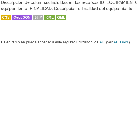
Descripción de columnas incluidas en los recursos ID_EQUIPAMIENTO:
equipamiento. FINALIDAD: Descripción o finalidad del equipamiento.
CSV
GeoJSON
SHP
KML
GML
Usted también puede acceder a este registro utilizando los
API
(ver
API Docs
).