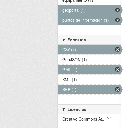
equipamiento (1)
geoportal (1)
puntos de información (1)
Formatos
CSV (1)
GeoJSON (1)
GML (1)
KML (1)
SHP (1)
Licencias
Creative Commons At... (1)