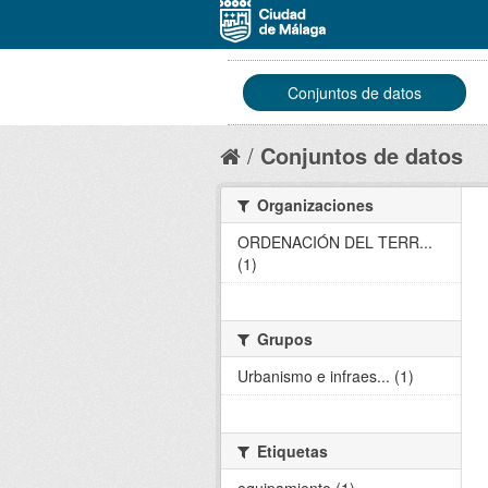
Conjuntos de datos
Conjuntos de datos
Organizaciones
ORDENACIÓN DEL TERR...
(1)
Grupos
Urbanismo e infraes... (1)
Etiquetas