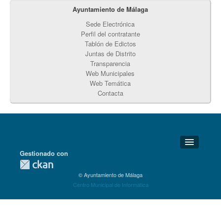
Ayuntamiento de Málaga
Sede Electrónica
Perfil del contratante
Tablón de Edictos
Juntas de Distrito
Transparencia
Web Municipales
Web Temática
Contacta
Gestionado con
Detalles Técnicos
© Ayuntamiento de Málaga
Soporte Técnico
Centro Municipal de Informática
Disponibilidad
Aviso legal