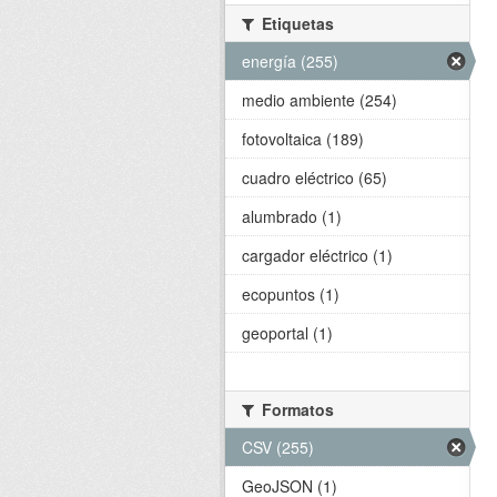
Etiquetas
energía (255)
medio ambiente (254)
fotovoltaica (189)
cuadro eléctrico (65)
alumbrado (1)
cargador eléctrico (1)
ecopuntos (1)
geoportal (1)
Formatos
CSV (255)
GeoJSON (1)