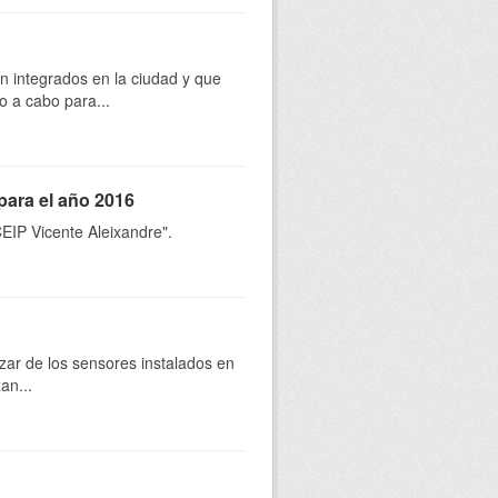
 integrados en la ciudad y que
o a cabo para...
para el año 2016
CEIP Vicente Aleixandre".
zar de los sensores instalados en
an...