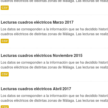
cuadros eléctricos de distintas zonas de Málaga. Las lecturas se realiz
CSV
Lecturas cuadros eléctricos Marzo 2017
Los datos se corresponden a la información que se ha decidido histori
cuadros eléctricos de distintas zonas de Málaga. Las lecturas se realiz
CSV
Lecturas cuadros eléctricos Noviembre 2015
Los datos se corresponden a la información que se ha decidido histori
cuadros eléctricos de distintas zonas de Málaga. Las lecturas se realiz
CSV
Lecturas cuadros eléctricos Abril 2017
Los datos se corresponden a la información que se ha decidido histori
cuadros eléctricos de distintas zonas de Málaga. Las lecturas se realiz
CSV