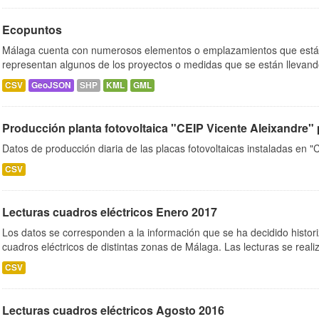
Ecopuntos
Málaga cuenta con numerosos elementos o emplazamientos que están
representan algunos de los proyectos o medidas que se están llevand
CSV
GeoJSON
SHP
KML
GML
Producción planta fotovoltaica "CEIP Vicente Aleixandre" 
Datos de producción diaria de las placas fotovoltaicas instaladas en "
CSV
Lecturas cuadros eléctricos Enero 2017
Los datos se corresponden a la información que se ha decidido histori
cuadros eléctricos de distintas zonas de Málaga. Las lecturas se realiz
CSV
Lecturas cuadros eléctricos Agosto 2016