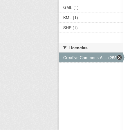
GML (1)
KML (1)
SHP (1)
Licencias
Creative Commons At... (255)