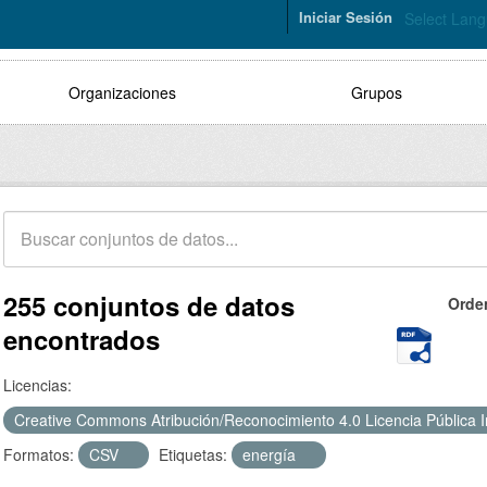
Iniciar Sesión
Select Lan
Organizaciones
Grupos
255 conjuntos de datos
Orde
encontrados
Licencias:
Creative Commons Atribución/Reconocimiento 4.0 Licencia Pública 
Formatos:
CSV
Etiquetas:
energía