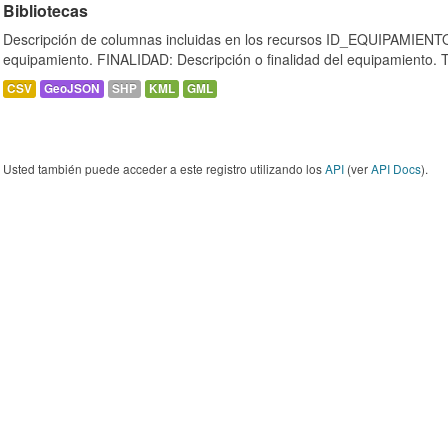
Bibliotecas
Descripción de columnas incluidas en los recursos ID_EQUIPAMIENTO:
equipamiento. FINALIDAD: Descripción o finalidad del equipamiento.
CSV
GeoJSON
SHP
KML
GML
Usted también puede acceder a este registro utilizando los
API
(ver
API Docs
).