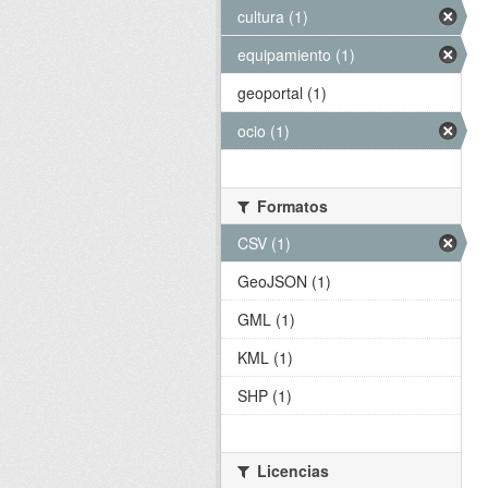
cultura (1)
equipamiento (1)
geoportal (1)
ocio (1)
Formatos
CSV (1)
GeoJSON (1)
GML (1)
KML (1)
SHP (1)
Licencias