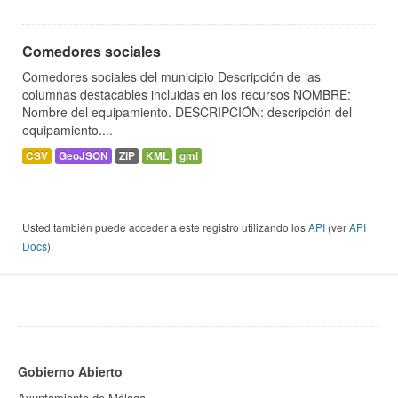
Comedores sociales
Comedores sociales del municipio Descripción de las
columnas destacables incluidas en los recursos NOMBRE:
Nombre del equipamiento. DESCRIPCIÓN: descripción del
equipamiento....
CSV
GeoJSON
ZIP
KML
gml
Usted también puede acceder a este registro utilizando los
API
(ver
API
Docs
).
Gobierno Abierto
Ayuntamiento de Málaga