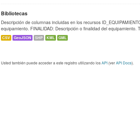
Bibliotecas
Descripción de columnas incluidas en los recursos ID_EQUIPAMIENTO:
equipamiento. FINALIDAD: Descripción o finalidad del equipamiento.
CSV
GeoJSON
SHP
KML
GML
Usted también puede acceder a este registro utilizando los
API
(ver
API Docs
).