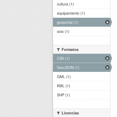
cultura (1)
equipamiento (1)
geoportal (1)
ocio (1)
Formatos
CSV (1)
GeoJSON (1)
GML (1)
KML (1)
SHP (1)
Licencias