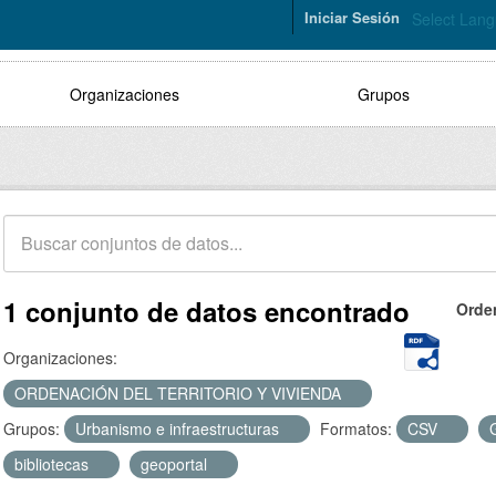
Iniciar Sesión
Select Lan
Organizaciones
Grupos
1 conjunto de datos encontrado
Orde
Organizaciones:
ORDENACIÓN DEL TERRITORIO Y VIVIENDA
Grupos:
Urbanismo e infraestructuras
Formatos:
CSV
bibliotecas
geoportal