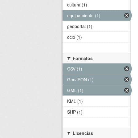
cultura (1)
equipamiento (1)
geoportal (1)
ocio (1)
Formatos
CSV (1)
GeoJSON (1)
GML (1)
KML (1)
SHP (1)
Licencias