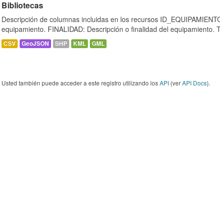
Bibliotecas
Descripción de columnas incluidas en los recursos ID_EQUIPAMIENTO:
equipamiento. FINALIDAD: Descripción o finalidad del equipamiento.
CSV
GeoJSON
SHP
KML
GML
Usted también puede acceder a este registro utilizando los
API
(ver
API Docs
).