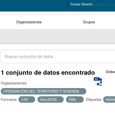
Iniciar Sesión
Select Lan
Organizaciones
Grupos
1 conjunto de datos encontrado
Orde
Organizaciones:
ORDENACIÓN DEL TERRITORIO Y VIVIENDA
Formatos:
CSV
GeoJSON
GML
Etiquetas:
bibli