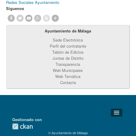
Redes Sociales Ayuntamiento
Síguenos
Ayuntamiento de Málaga
Sede Electrónica
Perfil del contratante
Tablón de Edictos
Juntas de Distrito
Transparencia
Web Municipales
Web Temática
Contacta
Gestionado con
Detalles Técnicos
© Ayuntamiento de Málaga
Soporte Técnico