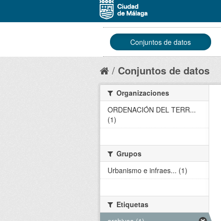
Conjuntos de datos
Conjuntos de datos
Organizaciones
ORDENACIÓN DEL TERR...
(1)
Grupos
Urbanismo e infraes... (1)
Etiquetas