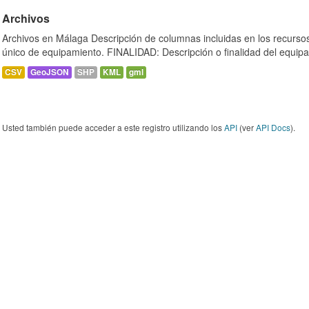
Archivos
Archivos en Málaga Descripción de columnas incluidas en los recurs
único de equipamiento. FINALIDAD: Descripción o finalidad del equipa
CSV
GeoJSON
SHP
KML
gml
Usted también puede acceder a este registro utilizando los
API
(ver
API Docs
).