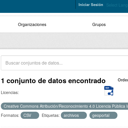
Iniciar Sesión
Select Lan
Organizaciones
Grupos
1 conjunto de datos encontrado
Orde
Licencias:
Creative Commons Atribución/Reconocimiento 4.0 Licencia Pública 
Formatos:
CSV
Etiquetas:
archivos
geoportal