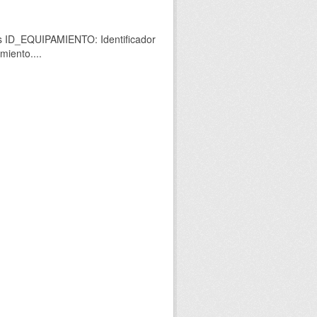
os ID_EQUIPAMIENTO: Identificador
miento....