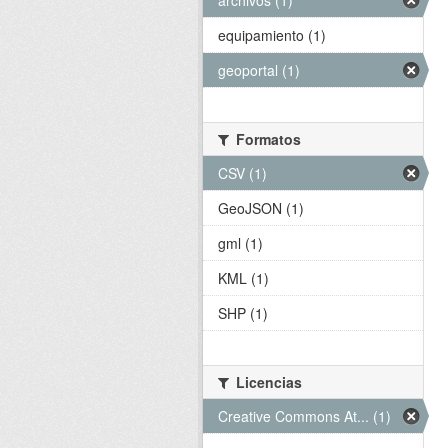
archivos (1)
equipamiento (1)
geoportal (1)
Formatos
CSV (1)
GeoJSON (1)
gml (1)
KML (1)
SHP (1)
Licencias
Creative Commons At... (1)