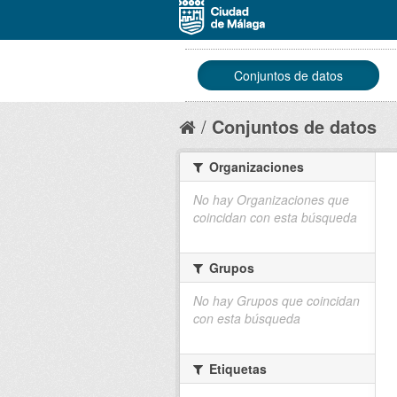
Conjuntos de datos
Conjuntos de datos
Organizaciones
No hay Organizaciones que
coincidan con esta búsqueda
Grupos
No hay Grupos que coincidan
con esta búsqueda
Etiquetas