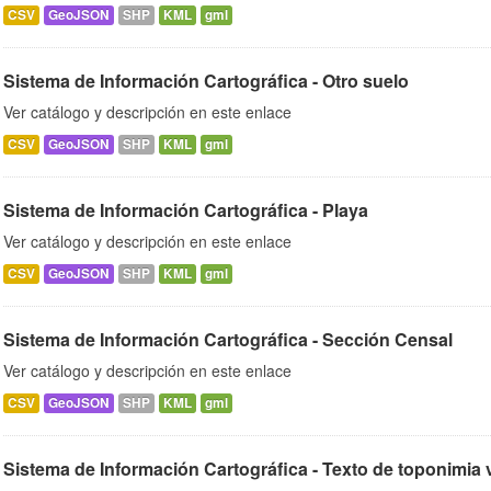
CSV
GeoJSON
SHP
KML
gml
Sistema de Información Cartográfica - Otro suelo
Ver catálogo y descripción en este enlace
CSV
GeoJSON
SHP
KML
gml
Sistema de Información Cartográfica - Playa
Ver catálogo y descripción en este enlace
CSV
GeoJSON
SHP
KML
gml
Sistema de Información Cartográfica - Sección Censal
Ver catálogo y descripción en este enlace
CSV
GeoJSON
SHP
KML
gml
Sistema de Información Cartográfica - Texto de toponimia v