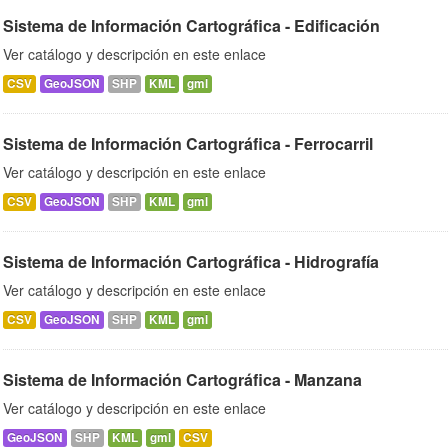
Sistema de Información Cartográfica - Edificación
Ver catálogo y descripción en este enlace
CSV
GeoJSON
SHP
KML
gml
Sistema de Información Cartográfica - Ferrocarril
Ver catálogo y descripción en este enlace
CSV
GeoJSON
SHP
KML
gml
Sistema de Información Cartográfica - Hidrografía
Ver catálogo y descripción en este enlace
CSV
GeoJSON
SHP
KML
gml
Sistema de Información Cartográfica - Manzana
Ver catálogo y descripción en este enlace
GeoJSON
SHP
KML
gml
CSV