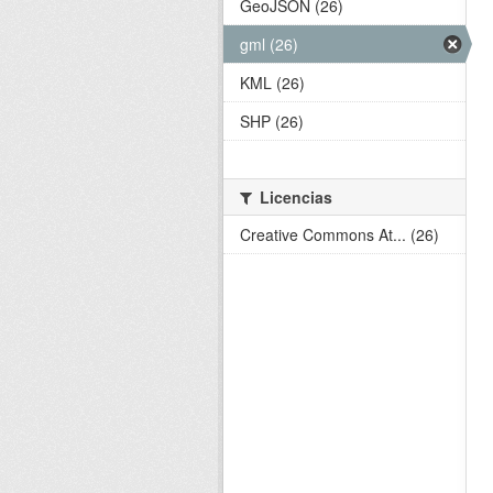
GeoJSON (26)
gml (26)
KML (26)
SHP (26)
Licencias
Creative Commons At... (26)