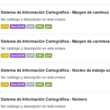
Sistema de Información Cartográfica - Margen de caminos 
Ver catálogo y descripción en este enlace
CSV
GeoJSON
SHP
KML
gml
Sistema de Información Cartográfica - Margen de carretera
Ver catálogo y descripción en este enlace
CSV
GeoJSON
SHP
KML
gml
Sistema de Información Cartográfica - Núcleo de trabajo so
Ver catálogo y descripción en este enlace
CSV
GeoJSON
SHP
KML
gml
Sistema de Información Cartográfica - Número
Ver catálogo y descripción en este enlace