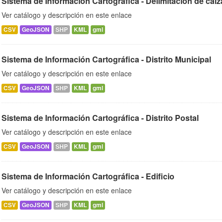
Sistema de Información Cartográfica - Delimitación de calz
Ver catálogo y descripción en este enlace
CSV
GeoJSON
SHP
KML
gml
Sistema de Información Cartográfica - Distrito Municipal
Ver catálogo y descripción en este enlace
CSV
GeoJSON
SHP
KML
gml
Sistema de Información Cartográfica - Distrito Postal
Ver catálogo y descripción en este enlace
CSV
GeoJSON
SHP
KML
gml
Sistema de Información Cartográfica - Edificio
Ver catálogo y descripción en este enlace
CSV
GeoJSON
SHP
KML
gml