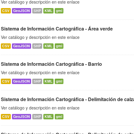
Ver catálogo y descripción en este enlace
CSV
GeoJSON
SHP
KML
gml
Sistema de Información Cartográfica - Área verde
Ver catálogo y descripción en este enlace
CSV
GeoJSON
SHP
KML
gml
Sistema de Información Cartográfica - Barrio
Ver catálogo y descripción en este enlace
CSV
GeoJSON
SHP
KML
gml
Sistema de Información Cartográfica - Delimitación de cal
Ver catálogo y descripción en este enlace
CSV
GeoJSON
SHP
KML
gml