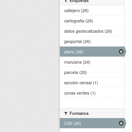
Etiquetas
callejero (26)
cartografia (26)
datos geolocalizados (26)
geoportal (26)
plano (26)
manzana (24)
parcela (20)
sección censal (1)
zonas verdes (1)
Formatos
CSV (26)