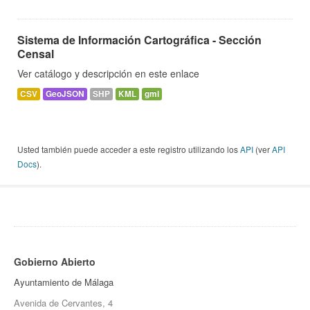
Sistema de Información Cartográfica - Sección
Censal
Ver catálogo y descripción en este enlace
CSV
GeoJSON
SHP
KML
gml
Usted también puede acceder a este registro utilizando los
API
(ver
API
Docs
).
Gobierno Abierto
Ayuntamiento de Málaga
Avenida de Cervantes, 4