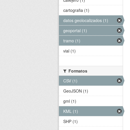
callejero (1)
cartografia (1)
datos geolocalizados (1)
geoportal (1)
tramo (1)
vial (1)
Formatos
CSV (1)
GeoJSON (1)
gml (1)
KML (1)
SHP (1)