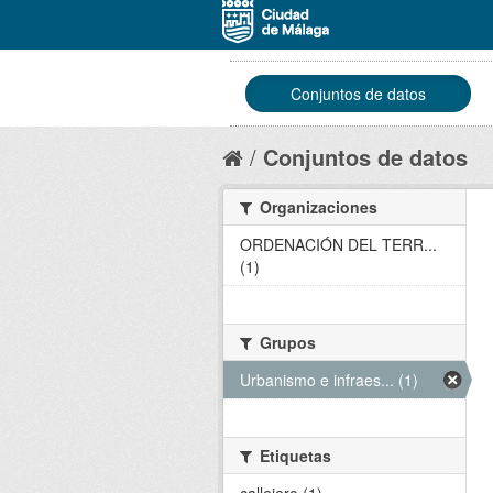
Conjuntos de datos
Conjuntos de datos
Organizaciones
ORDENACIÓN DEL TERR...
(1)
Grupos
Urbanismo e infraes... (1)
Etiquetas