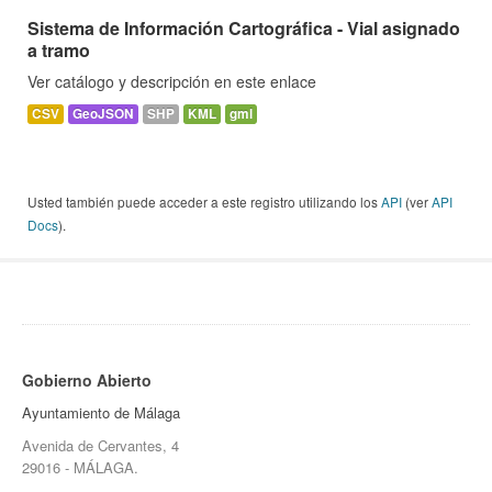
Sistema de Información Cartográfica - Vial asignado
a tramo
Ver catálogo y descripción en este enlace
CSV
GeoJSON
SHP
KML
gml
Usted también puede acceder a este registro utilizando los
API
(ver
API
Docs
).
Gobierno Abierto
Ayuntamiento de Málaga
Avenida de Cervantes, 4
29016 - MÁLAGA.