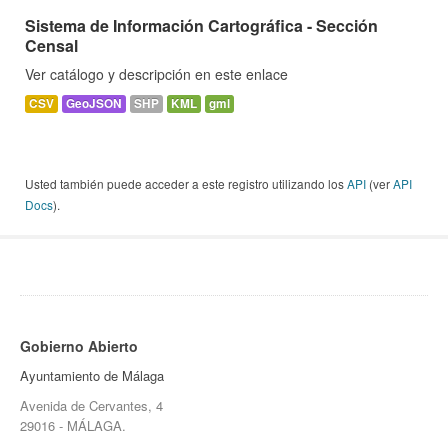
Sistema de Información Cartográfica - Sección
Censal
Ver catálogo y descripción en este enlace
CSV
GeoJSON
SHP
KML
gml
Usted también puede acceder a este registro utilizando los
API
(ver
API
Docs
).
Gobierno Abierto
Ayuntamiento de Málaga
Avenida de Cervantes, 4
29016 - MÁLAGA.