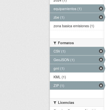
2024 (1)
equipamientos (1)
zbe (1)
zona basica emisiones (1)
Formatos
CSV (1)
GeoJSON (1)
gml (1)
KML (1)
ZIP (1)
Licencias