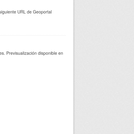
a siguiente URL de Geoportal
s. Previsualización disponible en