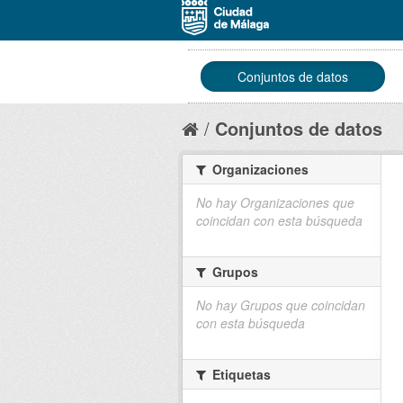
Conjuntos de datos
Conjuntos de datos
Organizaciones
No hay Organizaciones que
coincidan con esta búsqueda
Grupos
No hay Grupos que coincidan
con esta búsqueda
Etiquetas