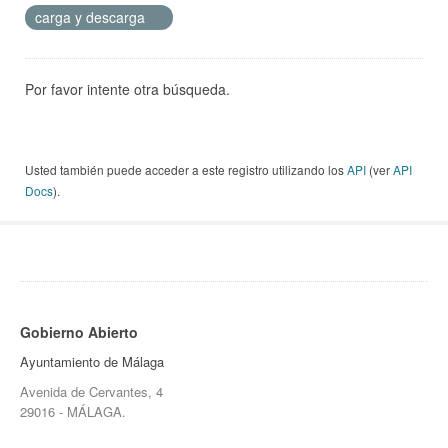
carga y descarga
Por favor intente otra búsqueda.
Usted también puede acceder a este registro utilizando los
API
(ver
API
Docs
).
Gobierno Abierto
Ayuntamiento de Málaga
Avenida de Cervantes, 4
29016 - MÁLAGA.