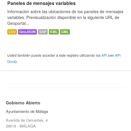
Paneles de mensajes variables
Información sobre las ubicaciones de los paneles de mensajes
variables. Previsualización disponible en la siguiente URL de
Geoportal...
CSV
GeoJSON
SHP
KML
GML
Usted también puede acceder a este registro utilizando los
API
(ver
API
Docs
).
Gobierno Abierto
Ayuntamiento de Málaga
Avenida de Cervantes, 4
29016 - MÁLAGA.