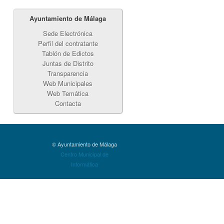
Ayuntamiento de Málaga
Sede Electrónica
Perfil del contratante
Tablón de Edictos
Juntas de Distrito
Transparencia
Web Municipales
Web Temática
Contacta
© Ayuntamiento de Málaga
Centro Municipal de
Informática