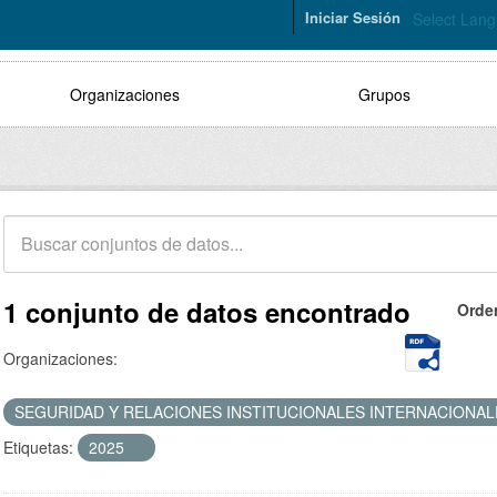
Iniciar Sesión
Select Lan
Organizaciones
Grupos
1 conjunto de datos encontrado
Orde
Organizaciones:
SEGURIDAD Y RELACIONES INSTITUCIONALES INTERNACIONA
Etiquetas:
2025