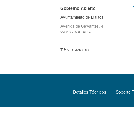
Gobierno Abierto
Ayuntamiento de Málaga
Avenida de Cervantes, 4
29016 - MÁLAGA.
Tlf:
951 926 010
Detalles Técnicos
Soporte 