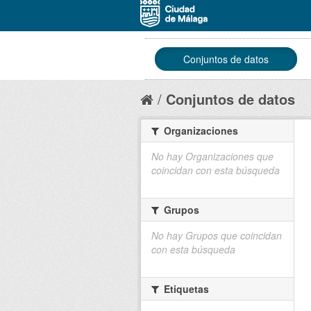
Conjuntos de datos
Conjuntos de datos
Organizaciones
No hay Organizaciones que
coincidan con esta búsqueda
Grupos
No hay Grupos que coincidan
con esta búsqueda
Etiquetas