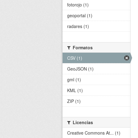
fotorojo (1)
geoportal (1)
radares (1)
Formatos
CSV (1)
GeoJSON (1)
gml (1)
KML (1)
ZIP (1)
Licencias
Creative Commons At... (1)