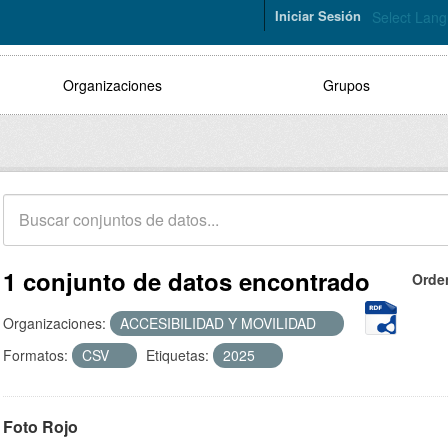
Iniciar Sesión
Select Lan
Organizaciones
Grupos
1 conjunto de datos encontrado
Orde
Organizaciones:
ACCESIBILIDAD Y MOVILIDAD
Formatos:
CSV
Etiquetas:
2025
Foto Rojo