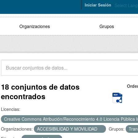
Iniciar Sesión
Select Lan
Organizaciones
Grupos
18 conjuntos de datos
Orde
encontrados
Licencias:
Creative Commons Atribución/Reconocimiento 4.0 Licencia Pública 
Organizaciones:
ACCESIBILIDAD Y MOVILIDAD
Grupos:
Tran