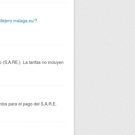
allejero.malaga.eu/?
 (S.A.RE.). La tarifas no incluyen
tos para el pago del S.A.R.E.