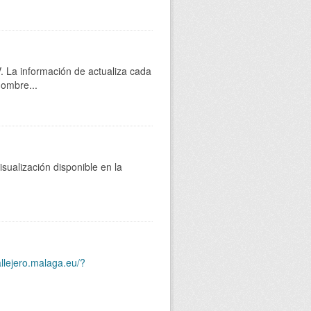
 La información de actualiza cada
nombre...
sualización disponible en la
allejero.malaga.eu/?