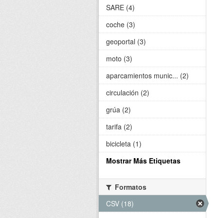
SARE (4)
coche (3)
geoportal (3)
moto (3)
aparcamientos munic... (2)
circulación (2)
grúa (2)
tarifa (2)
bicicleta (1)
Mostrar Más Etiquetas
Formatos
CSV (18)