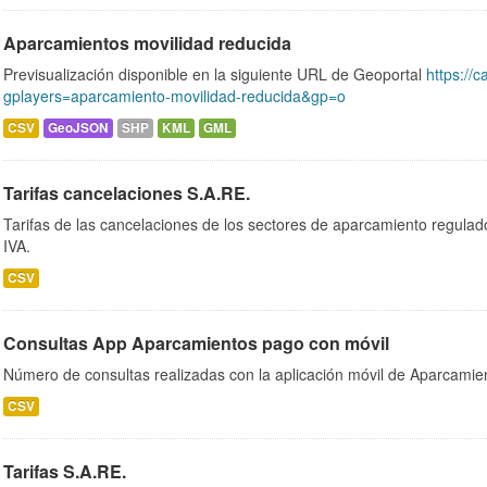
Aparcamientos movilidad reducida
Previsualización disponible en la siguiente URL de Geoportal
https://c
gplayers=aparcamiento-movilidad-reducida&gp=o
CSV
GeoJSON
SHP
KML
GML
Tarifas cancelaciones S.A.RE.
Tarifas de las cancelaciones de los sectores de aparcamiento regulado
IVA.
CSV
Consultas App Aparcamientos pago con móvil
Número de consultas realizadas con la aplicación móvil de Aparcamien
CSV
Tarifas S.A.RE.