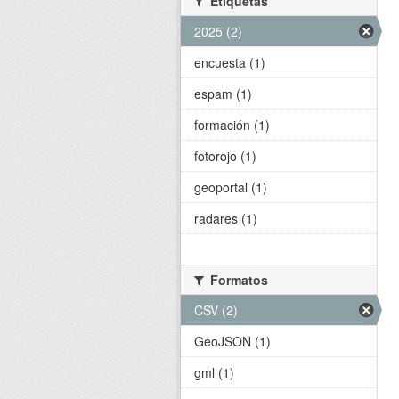
Etiquetas
2025 (2)
encuesta (1)
espam (1)
formación (1)
fotorojo (1)
geoportal (1)
radares (1)
Formatos
CSV (2)
GeoJSON (1)
gml (1)