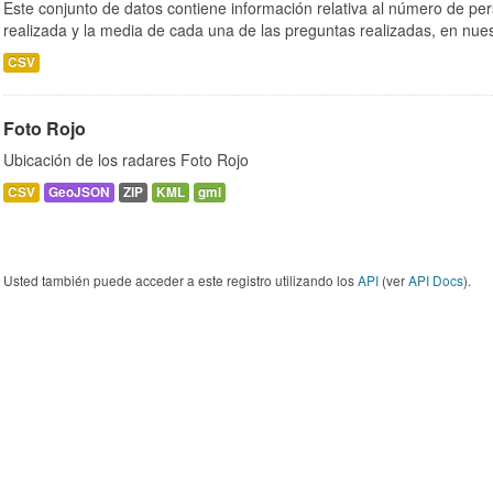
Este conjunto de datos contiene información relativa al número de per
realizada y la media de cada una de las preguntas realizadas, en nues
CSV
Foto Rojo
Ubicación de los radares Foto Rojo
CSV
GeoJSON
ZIP
KML
gml
Usted también puede acceder a este registro utilizando los
API
(ver
API Docs
).