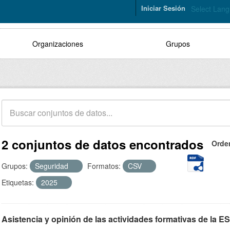
Iniciar Sesión
Select Lan
Organizaciones
Grupos
2 conjuntos de datos encontrados
Orde
Grupos:
Seguridad
Formatos:
CSV
Etiquetas:
2025
Asistencia y opinión de las actividades formativas de la E