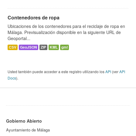
Contenedores de ropa
Ubicaciones de los contenedores para el reciclaje de ropa en
Málaga. Previsualización disponible en la siguiente URL de
Geoportal...
CSV
GeoJSON
ZIP
KML
gml
Usted también puede acceder a este registro utilizando los
API
(ver
API
Docs
).
Gobierno Abierto
Ayuntamiento de Málaga