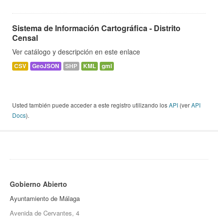
Sistema de Información Cartográfica - Distrito
Censal
Ver catálogo y descripción en este enlace
CSV
GeoJSON
SHP
KML
gml
Usted también puede acceder a este registro utilizando los
API
(ver
API
Docs
).
Gobierno Abierto
Ayuntamiento de Málaga
Avenida de Cervantes, 4