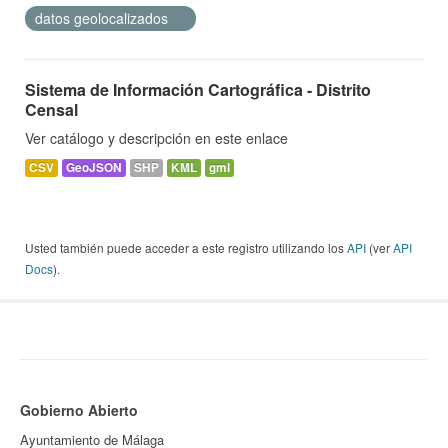
datos geolocalizados
Sistema de Información Cartográfica - Distrito
Censal
Ver catálogo y descripción en este enlace
CSV
GeoJSON
SHP
KML
gml
Usted también puede acceder a este registro utilizando los
API
(ver
API
Docs
).
Gobierno Abierto
Ayuntamiento de Málaga