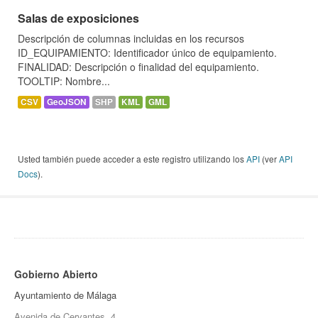
Salas de exposiciones
Descripción de columnas incluidas en los recursos
ID_EQUIPAMIENTO: Identificador único de equipamiento.
FINALIDAD: Descripción o finalidad del equipamiento.
TOOLTIP: Nombre...
CSV
GeoJSON
SHP
KML
GML
Usted también puede acceder a este registro utilizando los
API
(ver
API
Docs
).
Gobierno Abierto
Ayuntamiento de Málaga
Avenida de Cervantes, 4