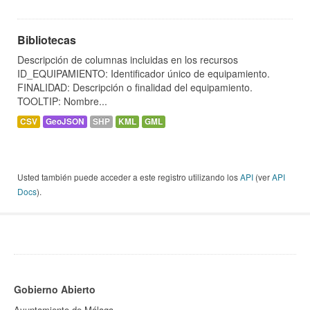
Bibliotecas
Descripción de columnas incluidas en los recursos
ID_EQUIPAMIENTO: Identificador único de equipamiento.
FINALIDAD: Descripción o finalidad del equipamiento.
TOOLTIP: Nombre...
CSV
GeoJSON
SHP
KML
GML
Usted también puede acceder a este registro utilizando los
API
(ver
API
Docs
).
Gobierno Abierto
Ayuntamiento de Málaga