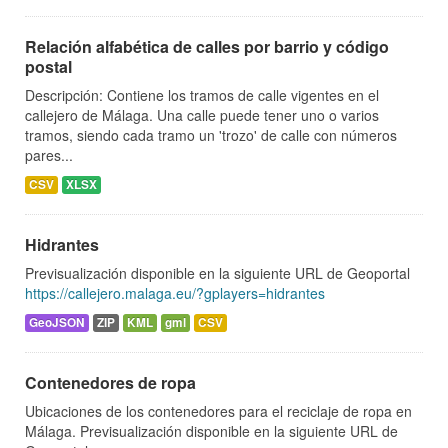
Relación alfabética de calles por barrio y código
postal
Descripción: Contiene los tramos de calle vigentes en el
callejero de Málaga. Una calle puede tener uno o varios
tramos, siendo cada tramo un 'trozo' de calle con números
pares...
CSV
XLSX
Hidrantes
Previsualización disponible en la siguiente URL de Geoportal
https://callejero.malaga.eu/?gplayers=hidrantes
GeoJSON
ZIP
KML
gml
CSV
Contenedores de ropa
Ubicaciones de los contenedores para el reciclaje de ropa en
Málaga. Previsualización disponible en la siguiente URL de