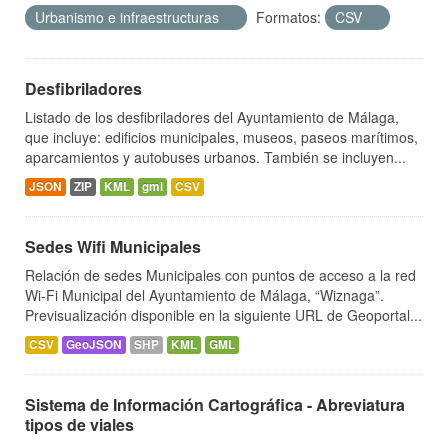
Urbanismo e infraestructuras
Formatos:
CSV
Desfibriladores
Listado de los desfibriladores del Ayuntamiento de Málaga,
que incluye: edificios municipales, museos, paseos marítimos,
aparcamientos y autobuses urbanos. También se incluyen...
JSON
ZIP
KML
gml
CSV
Sedes Wifi Municipales
Relación de sedes Municipales con puntos de acceso a la red
Wi-Fi Municipal del Ayuntamiento de Málaga, “Wiznaga”.
Previsualización disponible en la siguiente URL de Geoportal...
CSV
GeoJSON
SHP
KML
GML
Sistema de Información Cartográfica - Abreviatura
tipos de viales