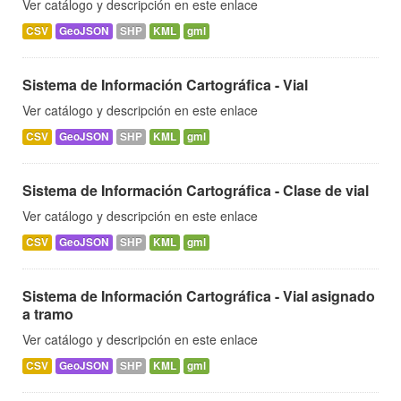
Ver catálogo y descripción en este enlace
CSV
GeoJSON
SHP
KML
gml
Sistema de Información Cartográfica - Vial
Ver catálogo y descripción en este enlace
CSV
GeoJSON
SHP
KML
gml
Sistema de Información Cartográfica - Clase de vial
Ver catálogo y descripción en este enlace
CSV
GeoJSON
SHP
KML
gml
Sistema de Información Cartográfica - Vial asignado
a tramo
Ver catálogo y descripción en este enlace
CSV
GeoJSON
SHP
KML
gml