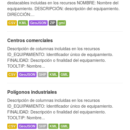
destacables incluidas en los recursos NOMBRE: Nombre del
equipamiento. DESCRIPCIÓN: descripción del equipamiento.
DIRECCIÓN:...
CSV
KML
GeoJSON
ZIP
gml
Centros comerciales
Descripción de columnas incluidas en los recursos
ID_EQUIPAMIENTO: Identificador único de equipamiento.
FINALIDAD: Descripción o finalidad del equipamiento.
TOOLTIP: Nombre...
CSV
GeoJSON
SHP
KML
GML
Polígonos industriales
Descripción de columnas incluidas en los recursos
ID_EQUIPAMIENTO: Identificador único de equipamiento.
FINALIDAD: Descripción o finalidad del equipamiento.
TOOLTIP: Nombre...
CSV
GeoJSON
SHP
KML
GML