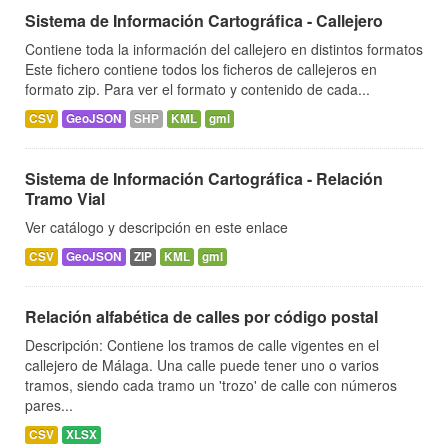
Sistema de Información Cartográfica - Callejero
Contiene toda la información del callejero en distintos formatos
Este fichero contiene todos los ficheros de callejeros en
formato zip. Para ver el formato y contenido de cada...
CSV
GeoJSON
SHP
KML
gml
Sistema de Información Cartográfica - Relación
Tramo Vial
Ver catálogo y descripción en este enlace
CSV
GeoJSON
ZIP
KML
gml
Relación alfabética de calles por código postal
Descripción: Contiene los tramos de calle vigentes en el
callejero de Málaga. Una calle puede tener uno o varios
tramos, siendo cada tramo un 'trozo' de calle con números
pares...
CSV
XLSX