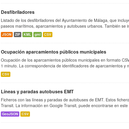
Desfibriladores
Listado de los desfibriladores del Ayuntamiento de Málaga, que incluy
paseos marítimos, aparcamientos y autobuses urbanos. También se in
JSON
ZIP
KML
gml
CSV
Ocupación aparcamientos públicos municipales
Ocupación de los aparcamientos públicos municipales en formato CSV.
1 minuto. La correspondencia de identificadores de aparcamientos y 
CSV
Líneas y paradas autobuses EMT
Ficheros con las líneas y paradas de autobuses de EMT. Estos ficher
Transit. La información en Google Transit, puede encontrarse en este
GeoJSON
CSV