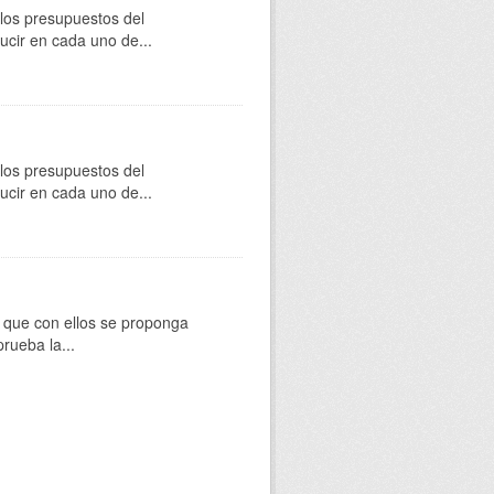
 los presupuestos del
cir en cada uno de...
 los presupuestos del
cir en cada uno de...
os que con ellos se proponga
rueba la...