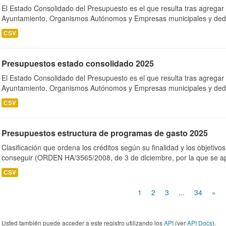
El Estado Consolidado del Presupuesto es el que resulta tras agregar
Ayuntamiento, Organismos Autónomos y Empresas municipales y dedu
CSV
Presupuestos estado consolidado 2025
El Estado Consolidado del Presupuesto es el que resulta tras agregar
Ayuntamiento, Organismos Autónomos y Empresas municipales y dedu
CSV
Presupuestos estructura de programas de gasto 2025
Clasificación que ordena los créditos según su finalidad y los objetiv
conseguir (ORDEN HA/3565/2008, de 3 de diciembre, por la que se ap
CSV
1
2
3
...
34
»
Usted también puede acceder a este registro utilizando los
API
(ver
API Docs
).