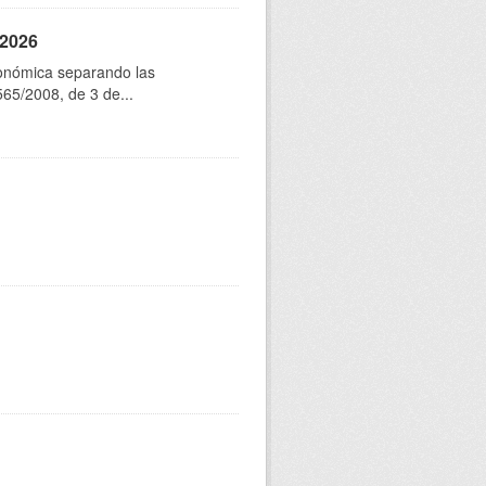
 2026
conómica separando las
565/2008, de 3 de...