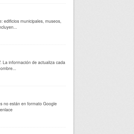
e: edificios municipales, museos,
cluyen...
 La información de actualiza cada
nombre...
os no están en formato Google
 enlace