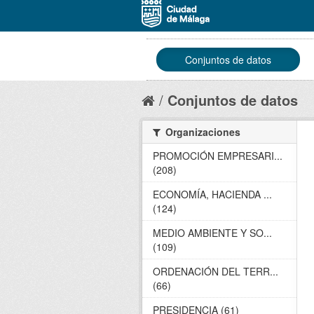
Conjuntos de datos
Conjuntos de datos
Organizaciones
PROMOCIÓN EMPRESARI...
(208)
ECONOMÍA, HACIENDA ...
(124)
MEDIO AMBIENTE Y SO...
(109)
ORDENACIÓN DEL TERR...
(66)
PRESIDENCIA (61)