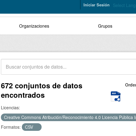
Iniciar Sesión
Select Lan
Organizaciones
Grupos
672 conjuntos de datos
Orde
encontrados
Licencias:
Creative Commons Atribución/Reconocimiento 4.0 Licencia Pública 
Formatos:
CSV