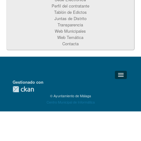
Perfil del contratante
Tablón de Edictos
Juntas de Distrito
Transparencia
Web Municipales
Web Temática
Contacta
Gestionado con
Detalles Técnicos
© Ayuntamiento de Málaga
Soporte Técnico
Centro Municipal de Informática
Disponibilidad
Aviso legal