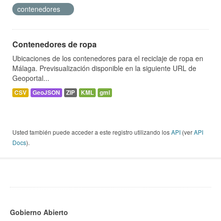
contenedores
Contenedores de ropa
Ubicaciones de los contenedores para el reciclaje de ropa en
Málaga. Previsualización disponible en la siguiente URL de
Geoportal...
CSV
GeoJSON
ZIP
KML
gml
Usted también puede acceder a este registro utilizando los
API
(ver
API
Docs
).
Gobierno Abierto