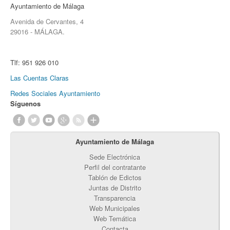
Ayuntamiento de Málaga
Avenida de Cervantes, 4
29016 - MÁLAGA.
Tlf:
951 926 010
Las Cuentas Claras
Redes Sociales Ayuntamiento
Síguenos
Ayuntamiento de Málaga
Sede Electrónica
Perfil del contratante
Tablón de Edictos
Juntas de Distrito
Transparencia
Web Municipales
Web Temática
Contacta