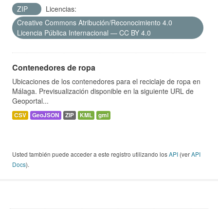
ZIP
Licencias:
Creative Commons Atribución/Reconocimiento 4.0
Licencia Pública Internacional — CC BY 4.0
Contenedores de ropa
Ubicaciones de los contenedores para el reciclaje de ropa en
Málaga. Previsualización disponible en la siguiente URL de
Geoportal...
CSV
GeoJSON
ZIP
KML
gml
Usted también puede acceder a este registro utilizando los
API
(ver
API
Docs
).